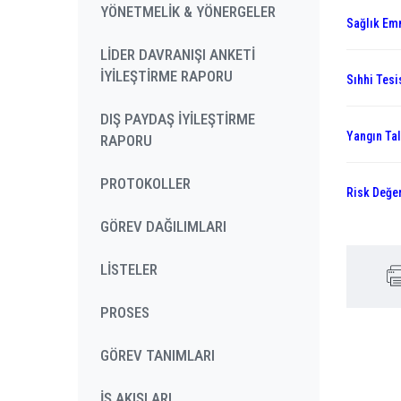
YÖNETMELİK & YÖNERGELER
Sağlık Emn
LİDER DAVRANIŞI ANKETİ
İYİLEŞTİRME RAPORU
Sıhhi Tesi
DIŞ PAYDAŞ İYİLEŞTİRME
Yangın Tal
RAPORU
PROTOKOLLER
Risk Değer
GÖREV DAĞILIMLARI
LİSTELER
PROSES
GÖREV TANIMLARI
İŞ AKIŞLARI