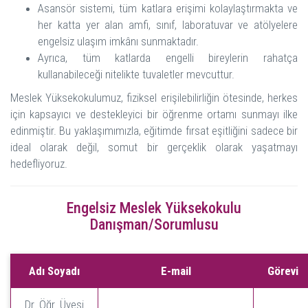
Asansör sistemi, tüm katlara erişimi kolaylaştırmakta ve
her katta yer alan amfi, sınıf, laboratuvar ve atölyelere
engelsiz ulaşım imkânı sunmaktadır.
Ayrıca, tüm katlarda engelli bireylerin rahatça
kullanabileceği nitelikte tuvaletler mevcuttur.
Meslek Yüksekokulumuz, fiziksel erişilebilirliğin ötesinde, herkes
için kapsayıcı ve destekleyici bir öğrenme ortamı sunmayı ilke
edinmiştir. Bu yaklaşımımızla, eğitimde fırsat eşitliğini sadece bir
ideal olarak değil, somut bir gerçeklik olarak yaşatmayı
hedefliyoruz.
Engelsiz Meslek Yüksekokulu
Danışman/Sorumlusu
Adı Soyadı
E-mail
Görevi
Dr. Öğr. Üyesi