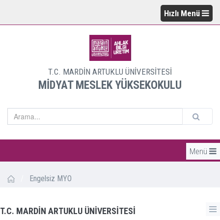
Hızlı Menü
T.C. MARDİN ARTUKLU ÜNİVERSİTESİ
MİDYAT MESLEK YÜKSEKOKULU
Menü
/
Engelsiz MYO
T.C. MARDİN ARTUKLU ÜNİVERSİTESİ