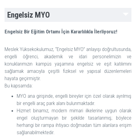
Engelsiz MYO
Engelsiz Bir Eğitim Ortamı İçin Kararlılıkla İlerliyoruz!
Meslek Yüksekokulumuz, “Engelsiz MYO” anlayışı doğrultusunda,
engelli öğrenci, akademik ve idari personelimizin ve
konuklarımızın kampüs yaşamına engelsiz ve eşit katılımını
sağlamak amacıyla çeşitli fiziksel ve yapısal düzenlemeleri
hayata geçirmiştir.
Bu kapsamda:
MYO ana girişinde, engelli bireyler için özel olarak ayrılmış
bir engelli araç park alanı bulunmaktadır.
Hizmet binamız, modern mimari ilkelerine uygun olarak
engel oluşturmayan bir şekilde tasarlanmış; böylece
herhangi bir rampa ihtiyacı doğmadan tüm alanlara erişim
sağlanabilmektedir.