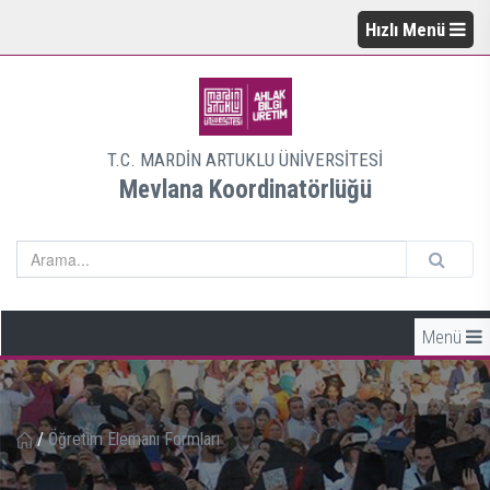
Hızlı Menü
T.C. MARDİN ARTUKLU ÜNİVERSİTESİ
Mevlana Koordinatörlüğü
Menü
/
Öğretim Elemanı Formları