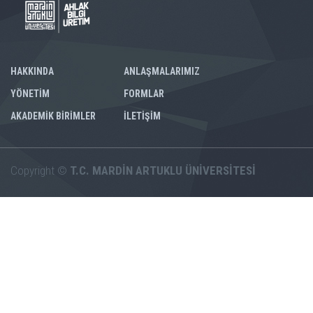
HAKKINDA
ANLAŞMALARIMIZ
YÖNETİM
FORMLAR
AKADEMİK BİRİMLER
İLETİŞİM
Copyright ©
T.C. MARDİN ARTUKLU ÜNİVERSİTESİ