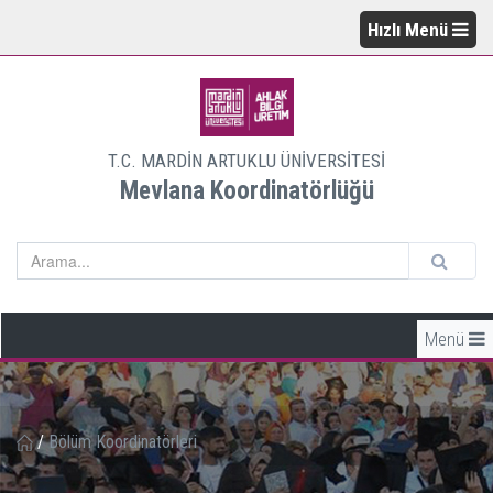
Hızlı Menü
T.C. MARDİN ARTUKLU ÜNİVERSİTESİ
Mevlana Koordinatörlüğü
Menü
/
Bölüm Koordinatörleri