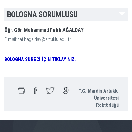
BOLOGNA SORUMLUSU
Öğr. Gör. Muhammed Fatih AĞALDAY
E-mail: fatihagalday@artuklu.edu.tr
BOLOGNA SÜRECİ İÇİN TIKLAYINIZ.
T.C. Mardin Artuklu
Üniversitesi
Rektörlüğü