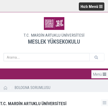
Hızlı Menü
T.C. MARDİN ARTUKLU ÜNİVERSİTESİ
MESLEK YÜKSEKOKULU
Menü
/
BOLOGNA SORUMLUSU
T.C. MARDİN ARTUKLU ÜNİVERSİTESİ