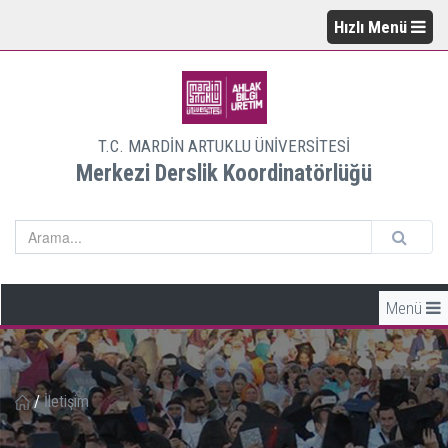
Hızlı Menü
T.C. MARDİN ARTUKLU ÜNİVERSİTESİ
Merkezi Derslik Koordinatörlüğü
Menü
/
İletişim