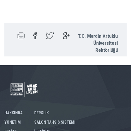
T.C. Mardin Artuklu
Üniversitesi
Rektörlüğü
HAKKINDA
DERSLİK
YÖNETİM
SALON TAHSİS SİSTEMİ