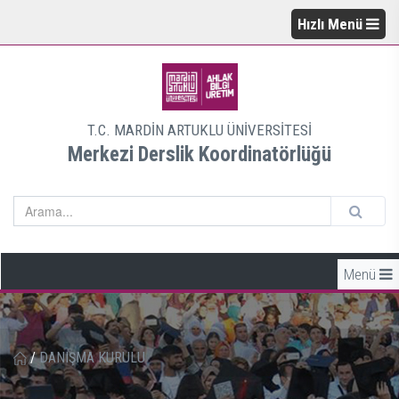
Hızlı Menü
T.C. MARDİN ARTUKLU ÜNİVERSİTESİ
Merkezi Derslik Koordinatörlüğü
Menü
/
DANIŞMA KURULU