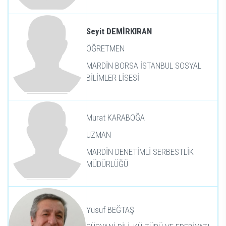
Seyit DEMİRKIRAN
ÖĞRETMEN
MARDİN BORSA İSTANBUL SOSYAL
BİLİMLER LİSESİ
Murat KARABOĞA
UZMAN
MARDİN DENETİMLİ SERBESTLİK
MÜDÜRLÜĞÜ
Yusuf BEĞTAŞ