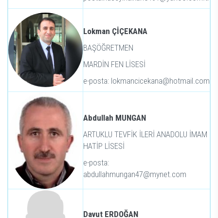
Lokman ÇİÇEKANA
BAŞÖĞRETMEN
MARDİN FEN LİSESİ
e-posta: lokmancicekana@hotmail.com
Abdullah MUNGAN
ARTUKLU TEVFİK İLERİ ANADOLU İMAM
HATİP LİSESİ
e-posta:
abdullahmungan47@mynet.com
Davut ERDOĞAN