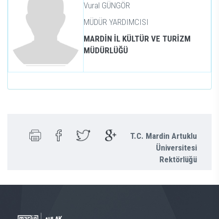
Vural GÜNGÖR
MÜDÜR YARDIMCISI
MARDİN İL KÜLTÜR VE TURİZM
MÜDÜRLÜĞÜ
T.C. Mardin Artuklu
Üniversitesi
Rektörlüğü