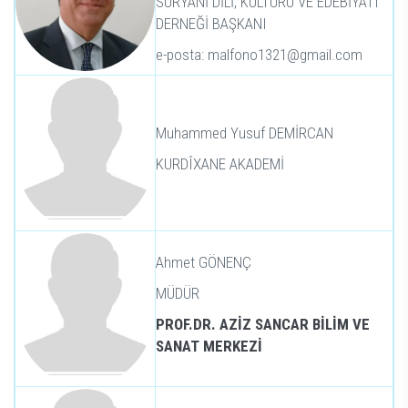
SÜRYANİ DİLİ, KÜLTÜRÜ VE EDEBİYATI
DERNEĞİ BAŞKANI
e-posta: malfono1321@gmail.com
Muhammed Yusuf DEMİRCAN
KURDÎXANE AKADEMİ
Ahmet GÖNENÇ
MÜDÜR
PROF.DR. AZİZ SANCAR BİLİM VE
SANAT MERKEZİ