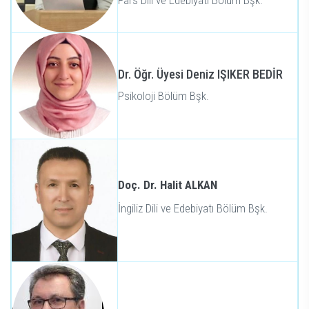
Fars Dili ve Edebiyatı Bölüm Bşk.
Dr. Öğr. Üyesi Deniz IŞIKER BEDİR
Psikoloji Bölüm Bşk.
Doç. Dr. Halit ALKAN
İngiliz Dili ve Edebiyatı Bölüm Bşk.