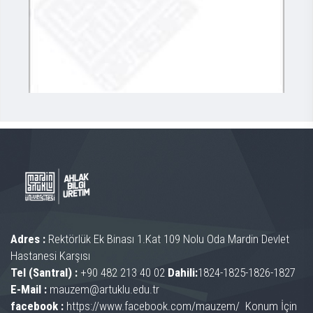
Adres :
Rektörlük Ek Binası 1.Kat 109 Nolu Oda Mardin Devlet
Hastanesi Karşısı
Tel (Santral) :
+90 482 213 40 02
Dahili:
1824-1825-1826-1827
E-Mail :
mauzem@artuklu.edu.tr
facebook :
https://www.facebook.com/mauzem/
Konum İçin