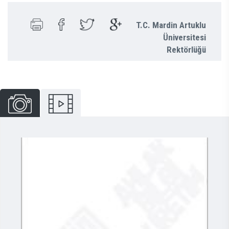
T.C. Mardin Artuklu
Üniversitesi
Rektörlüğü