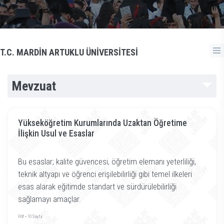
T.C. MARDİN ARTUKLU ÜNİVERSİTESİ
Mevzuat
Yükseköğretim Kurumlarında Uzaktan Öğretime
İlişkin Usul ve Esaslar
Bu esaslar; kalite güvencesi, öğretim elemanı yeterliliği,
teknik altyapı ve öğrenci erişilebilirliği gibi temel ilkeleri
esas alarak eğitimde standart ve sürdürülebilirliği
sağlamayı amaçlar.
Pdf • 10 Sayfa