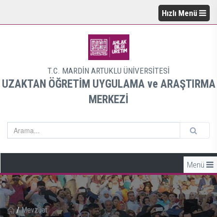
Hızlı Menü
T.C. MARDİN ARTUKLU ÜNİVERSİTESİ
UZAKTAN ÖĞRETİM UYGULAMA ve ARAŞTIRMA
MERKEZİ
Menü
/
Mevzuat