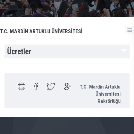
T.C. MARDİN ARTUKLU ÜNİVERSİTESİ
Ücretler
T.C. Mardin Artuklu
Üniversitesi
Rektörlüğü