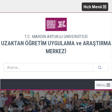
Hızlı Menü
T.C. MARDİN ARTUKLU ÜNİVERSİTESİ
UZAKTAN ÖĞRETİM UYGULAMA ve ARAŞTIRMA
MERKEZİ
Menü
/
Ücretler