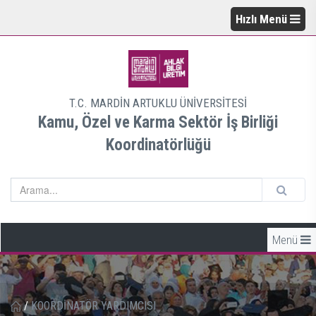
Hızlı Menü
T.C. MARDİN ARTUKLU ÜNİVERSİTESİ
Kamu, Özel ve Karma Sektör İş Birliği
Koordinatörlüğü
Menü
/
KOORDİNATÖR YARDIMCISI