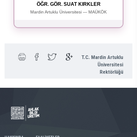
ÖĞR. GÖR. SUAT KIRKLER
Mardin Artuklu Üniversitesi — MAÜKÖK
T.C. Mardin Artuklu
Üniversitesi
Rektörlüğü