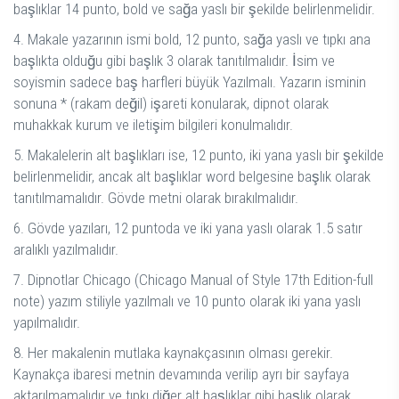
başlıklar 14 punto, bold ve sağa yaslı bir şekilde belirlenmelidir.
4. Makale yazarının ismi bold, 12 punto, sağa yaslı ve tıpkı ana
başlıkta olduğu gibi başlık 3 olarak tanıtılmalıdır. İsim ve
soyismin sadece baş harfleri büyük Yazılmalı. Yazarın isminin
sonuna * (rakam değil) işareti konularak, dipnot olarak
muhakkak kurum ve iletişim bilgileri konulmalıdır.
5. Makalelerin alt başlıkları ise, 12 punto, iki yana yaslı bir şekilde
belirlenmelidir, ancak alt başlıklar word belgesine başlık olarak
tanıtılmamalıdır. Gövde metni olarak bırakılmalıdır.
6. Gövde yazıları, 12 puntoda ve iki yana yaslı olarak 1.5 satır
aralıklı yazılmalıdır.
7. Dipnotlar Chicago (Chicago Manual of Style 17th Edition-full
note) yazım stiliyle yazılmalı ve 10 punto olarak iki yana yaslı
yapılmalıdır.
8. Her makalenin mutlaka kaynakçasının olması gerekir.
Kaynakça ibaresi metnin devamında verilip ayrı bir sayfaya
aktarılmamalıdır ve tıpkı diğer alt başlıklar gibi başlık olarak