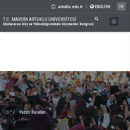
artuklu.edu.tr
ENGLISH
|
TR
T.C. MARDİN ARTUKLU ÜNİVERSİTESİ
Uluslararası Göç ve Yükseköğrenimde Göçmenler Kongresi
/
Yazım Kuralları