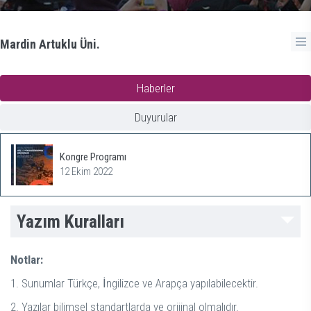
Mardin Artuklu Üni.
Haberler
Duyurular
Kongre Programı
12 Ekim 2022
Yazım Kuralları
Notlar:
1. Sunumlar Türkçe, İngilizce ve Arapça yapılabilecektir.
2. Yazılar bilimsel standartlarda ve orijinal olmalıdır.