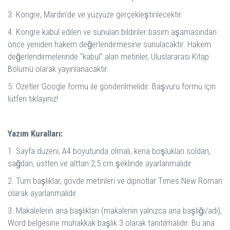
3. Kongre, Mardin'de ve yüzyüze gerçekleştirilecektir.
4. Kongre kabul edilen ve sunulan bildiriler basım aşamasından
önce yeniden hakem değerlendirmesine sunulacaktır. Hakem
değerlendirmelerinde “kabul” alan metinler, Uluslararası Kitap
Bölümü olarak yayınlanacaktır.
5. Özetler Google formu ile gönderilmelidir. Başvuru formu için
lütfen tıklayınız!
Yazım Kuralları:
1. Sayfa düzeni; A4 boyutunda olmalı, kena boşlukları soldan,
sağdan, üstten ve alttan 2,5 cm şeklinde ayarlanmalıdır.
2. Tüm başlıklar, gövde metinleri ve dipnotlar Times New Roman
olarak ayarlanmalıdır.
3. Makalelerin ana başlıkları (makalenin yalnızca ana başlığı/adı),
Word belgesine muhakkak başlık 3 olarak tanıtılmalıdır. Bu ana