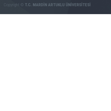
Copyright ©
T.C. MARDİN ARTUKLU ÜNİVERSİTESİ