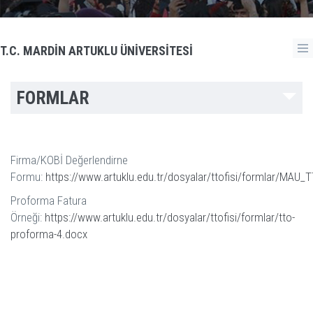
T.C. MARDİN ARTUKLU ÜNİVERSİTESİ
FORMLAR
Firma/KOBİ Değerlendirne
Formu:
https://www.artuklu.edu.tr/dosyalar/ttofisi/formlar/MA
Proforma Fatura
Örneği:
https://www.artuklu.edu.tr/dosyalar/ttofisi/formlar/tto-
proforma-4.docx