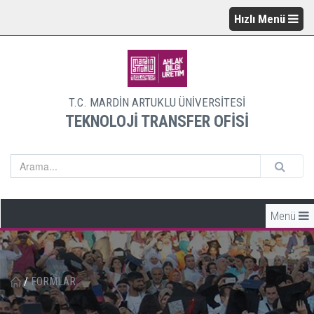
Hızlı Menü
T.C. MARDİN ARTUKLU ÜNİVERSİTESİ
TEKNOLOJİ TRANSFER OFİSİ
Menü
/
FORMLAR