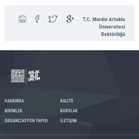
T.C. Mardin Artuklu
Üniversitesi
Rektörlüğü
HAKKINDA
KALİTE
BİRİMLER
KURSLAR
ORGANİZASYON YAPISI
İLETİŞİM