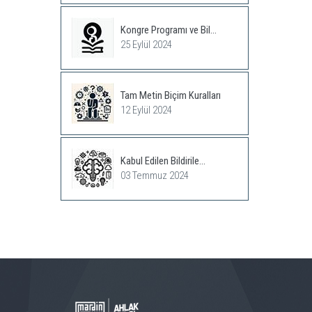
Kongre Programı ve Bil...
25 Eylül 2024
Tam Metin Biçim Kuralları
12 Eylül 2024
Kabul Edilen Bildirile...
03 Temmuz 2024