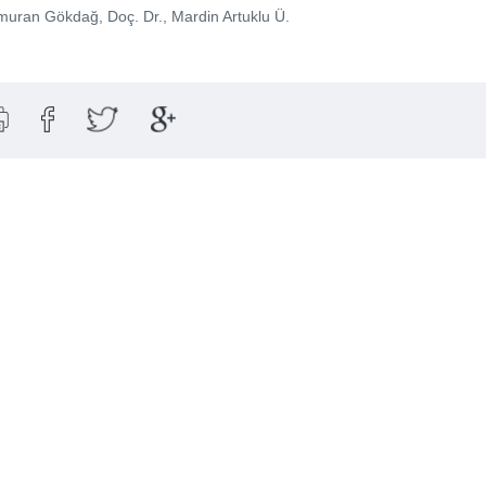
uran Gökdağ, Doç. Dr., Mardin Artuklu Ü.