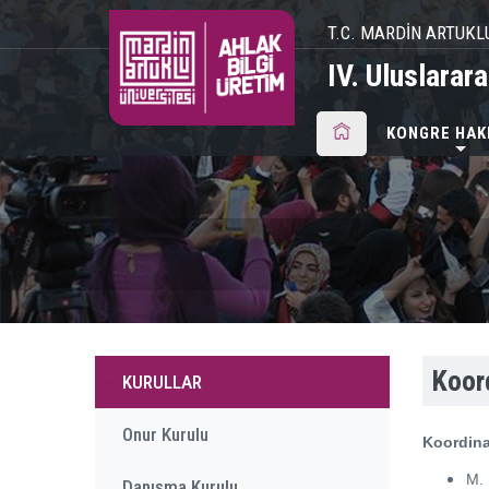
T.C. MARDİN ARTUKL
IV. Uluslarar
KONGRE HAK
Koor
KURULLAR
Onur Kurulu
Koordina
M. 
Danışma Kurulu