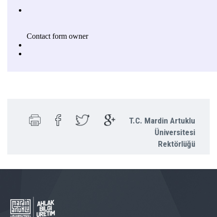
T.C. Mardin Artuklu
Üniversitesi
Rektörlüğü