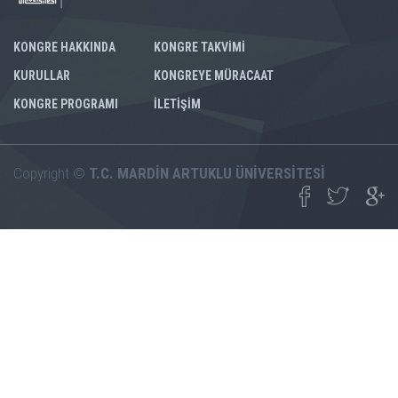
KONGRE HAKKINDA
KONGRE TAKVİMİ
KURULLAR
KONGREYE MÜRACAAT
KONGRE PROGRAMI
İLETİŞİM
Copyright ©
T.C. MARDİN ARTUKLU ÜNİVERSİTESİ