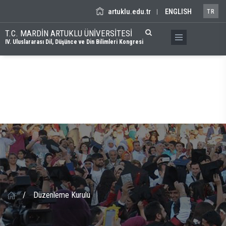
artuklu.edu.tr
ENGLISH
|
TR
T.C. MARDİN ARTUKLU ÜNİVERSİTESİ
IV. Uluslararası Dil, Düşünce ve Din Bilimleri Kongresi
/
Düzenleme Kurulu