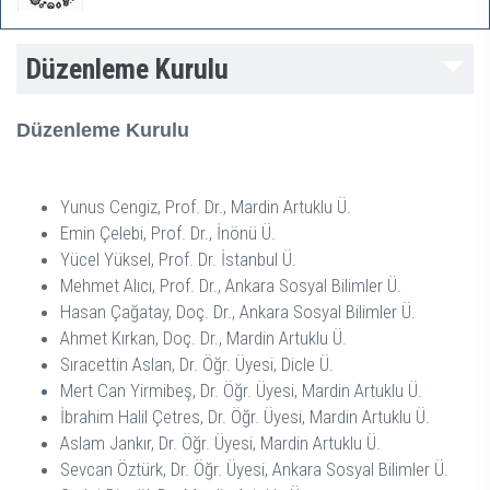
Düzenleme Kurulu
Düzenleme Kurulu
Yunus Cengiz, Prof. Dr., Mardin Artuklu Ü.
Emin Çelebi, Prof. Dr., İnönü Ü.
Yücel Yüksel, Prof. Dr. İstanbul Ü.
Mehmet Alıcı, Prof. Dr., Ankara Sosyal Bilimler Ü.
Hasan Çağatay, Doç. Dr., Ankara Sosyal Bilimler Ü.
Ahmet Kırkan, Doç. Dr., Mardin Artuklu Ü.
Sıracettin Aslan, Dr. Öğr. Üyesi, Dicle Ü.
Mert Can Yirmibeş, Dr. Öğr. Üyesi, Mardin Artuklu Ü.
İbrahim Halil Çetres, Dr. Öğr. Üyesi, Mardin Artuklu Ü.
Aslam Jankır, Dr. Öğr. Üyesi, Mardin Artuklu Ü.
Sevcan Öztürk, Dr. Öğr. Üyesi, Ankara Sosyal Bilimler Ü.