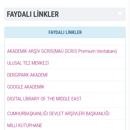
FAYDALI LİNKLER
FAYDALI LİNKLER
AKADEMİK ARŞİV GCRİS(MAÜ GCRIS Premium Veritabanı)
ULUSAL TEZ MERKEZİ
DERGİPARK AKADEMİ
GOOGLE AKADEMİK
DİGİTAL LİBRARY OF THE MİDDLE EAST
CUMHURBAŞKANLIĞI DEVLET ARŞİVLERİ BAŞKANLIĞI
MİLLİ KÜTÜPHANE