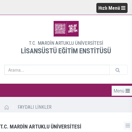
Hızlı Menü
T.C. MARDİN ARTUKLU ÜNİVERSİTESİ
LİSANSÜSTÜ EĞİTİM ENSTİTÜSÜ
Menü
/
FAYDALI LİNKLER
T.C. MARDİN ARTUKLU ÜNİVERSİTESİ