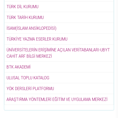
TÜRK DİL KURUMU
TÜRK TARİH KURUMU
İSAM(İSLAM ANSİKLOPEDİSİ)
TÜRKİYE YAZMA ESERLER KURUMU
ÜNİVERSİTELERİN ERİŞİMİNE AÇILAN VERİTABANLARI-UBYT
CAHİT ARF BİLGİ MERKEZİ
BTK AKADEMİ
ULUSAL TOPLU KATALOG
YÖK DERSLERİ PLATFORMU
ARAŞTIRMA YÖNTEMLERİ EĞİTİM VE UYGULAMA MERKEZİ