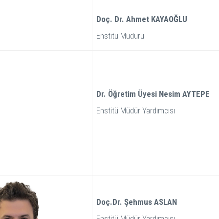
Doç. Dr. Ahmet KAYAOĞLU
Enstitü Müdürü
Dr. Öğretim Üyesi Nesim AYTEPE
Enstitü Müdür Yardımcısı
Doç.Dr. Şehmus ASLAN
Enstitü Müdür Yardımcısı