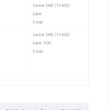
Santral: 0482 213 4002
Dahili:
E-mail:
Santral: 0482 213 4002
Dahili: 7034
E-mail: