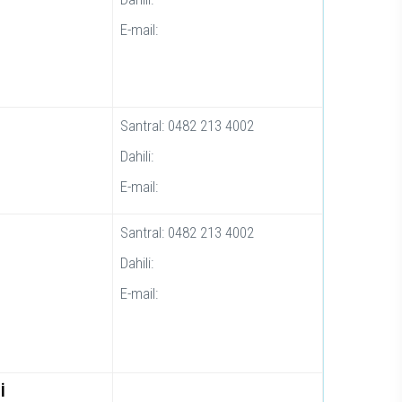
E-mail:
Santral: 0482 213 4002
Dahili:
E-mail:
Santral: 0482 213 4002
Dahili:
E-mail:
İ