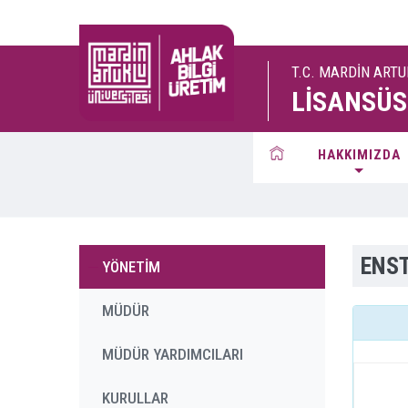
T.C. MARDİN ARTU
LİSANSÜS
HAKKIMIZDA
ENST
YÖNETİM
MÜDÜR
MÜDÜR YARDIMCILARI
KURULLAR