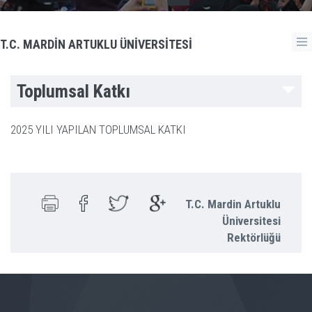
T.C. MARDİN ARTUKLU ÜNİVERSİTESİ
Toplumsal Katkı
2025 YILI YAPILAN TOPLUMSAL KATKI
T.C. Mardin Artuklu
Üniversitesi
Rektörlüğü