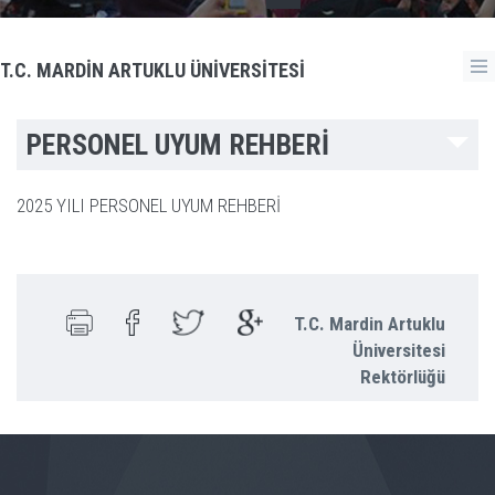
T.C. MARDİN ARTUKLU ÜNİVERSİTESİ
PERSONEL UYUM REHBERİ
2025 YILI
PERSONEL UYUM REHBERİ
T.C. Mardin Artuklu
Üniversitesi
Rektörlüğü