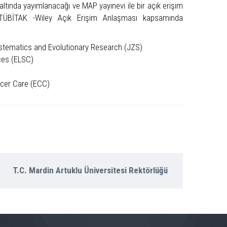
 altında yayımlanacağı ve MAP yayınevi ile bir açık erişim
 TÜBİTAK -Wiley Açık Erişim Anlaşması kapsamında
ystematics and Evolutionary Research (JZS)
nces (ELSC)
cer Care (ECC)
T.C. Mardin Artuklu Üniversitesi Rektörlüğü