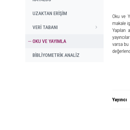
UZAKTAN ERİŞİM
Oku ve Y
makale iş
VERİ TABANI
Yapılan 
yayıncıla
OKU VE YAYIMLA
varsa bu 
değerlend
BİBLİYOMETRİK ANALİZ
Ya