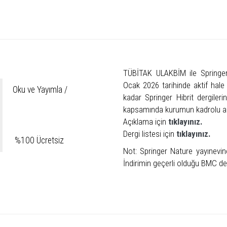
TÜBİTAK ULAKBİM ile Springer
Ocak 2026 tarihinde aktif hale 
Oku ve Yayımla /
kadar Springer Hibrit dergile
kapsamında kurumun kadrolu ar
Açıklama için
tıklayınız.
Dergi listesi için
tıklayınız.
%100 Ücretsiz
Not: Springer Nature yayınevin
İndirimin geçerli olduğu BMC der