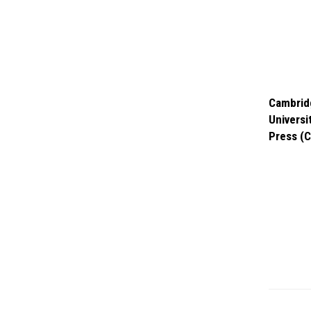
Cambrid
Univ
Press (