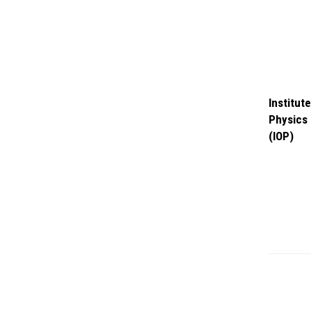
Institute
Physics
(IOP)