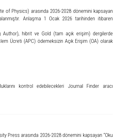
ute of Physics) arasında 2026-2028 dönemini kapsayan
lanmıştır. Anlaşma 1 Ocak 2026 tarihinden itibaren
Author), hibrit ve Gold (tam açık erişim) dergilerde
İşlem Ücreti (APC) ödemeksizin Açık Erişim (OA) olarak
uklarını kontrol edebilecekleri Journal Finder aracı
sity Press arasında 2026-2028 dönemini kapsayan “Oku