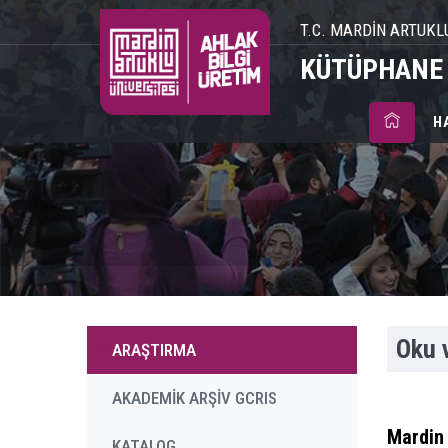
T.C. MARDİN ARTUKL
KÜTÜPHANE 
H
Oku 
ARAŞTIRMA
AKADEMİK ARŞİV GCRIS
Mardin 
KATALOG