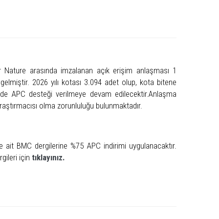
 Nature arasında imzalanan açık erişim anlaşması 1
gelmiştir. 2026 yılı kotası 3.094 adet olup, kota bitene
rinde APC desteği verilmeye devam edilecektir.Anlaşma
aştırmacısı olma zorunluluğu bulunmaktadır.
e ait BMC dergilerine %75 APC indirimi uygulanacaktır.
gileri için
tıklayınız.