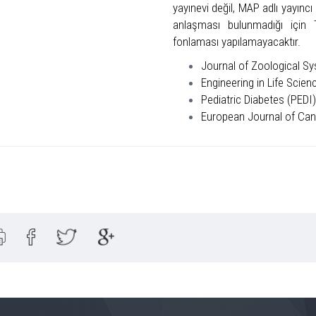
yayınevi değil, MAP adlı yayıncı
anlaşması bulunmadığı için
fonlaması yapılamayacaktır.
Journal of Zoological S
Engineering in Life Scie
Pediatric Diabetes (PEDI)
European Journal of Can