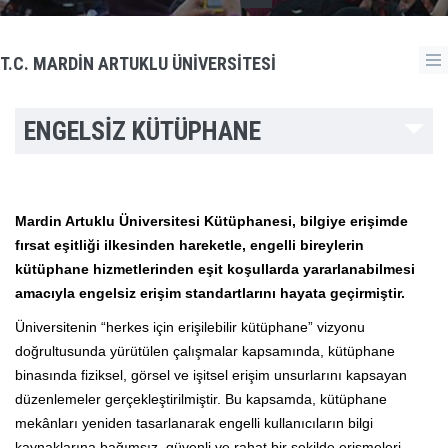
T.C. MARDİN ARTUKLU ÜNİVERSİTESİ
ENGELSİZ KÜTÜPHANE
Mardin Artuklu Üniversitesi Kütüphanesi, bilgiye erişimde
fırsat eşitliği ilkesinden hareketle, engelli bireylerin
kütüphane hizmetlerinden eşit koşullarda yararlanabilmesi
amacıyla engelsiz erişim standartlarını hayata geçirmiştir.
Üniversitenin “herkes için erişilebilir kütüphane” vizyonu
doğrultusunda yürütülen çalışmalar kapsamında, kütüphane
binasında fiziksel, görsel ve işitsel erişim unsurlarını kapsayan
düzenlemeler gerçekleştirilmiştir. Bu kapsamda, kütüphane
mekânları yeniden tasarlanarak engelli kullanıcıların bilgi
kaynaklarına bağımsız, güvenli ve rahat bir şekilde erişmeleri