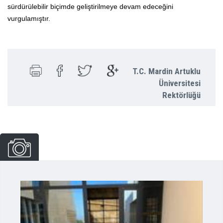
sürdürülebilir biçimde geliştirilmeye devam edeceğini
vurgulamıştır.
T.C. Mardin Artuklu
Üniversitesi
Rektörlüğü