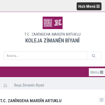
Hızlı Menü
T.C. ZANÎNGEHA MARDÎN ARTUKLU
KOLEJA ZİMANÊN BİYANÎ
Menü
/
Beşa Zimanên Biyanî
T.C. ZANÎNGEHA MARDÎN ARTUKLU