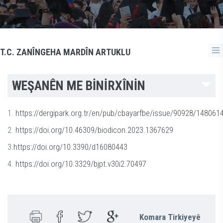
T.C. ZANÎNGEHA MARDÎN ARTUKLU
WEŞANÊN ME BİNİRXÎNİN
1.
https://dergipark.org.tr/en/pub/cbayarfbe/issue/90928/148061
2.
https://doi.org/10.46309/biodicon.2023.1367629
3.
https://doi.org/10.3390/d16080443
4.
https://doi.org/10.3329/bjpt.v30i2.70497
Komara Tirkiyeyê