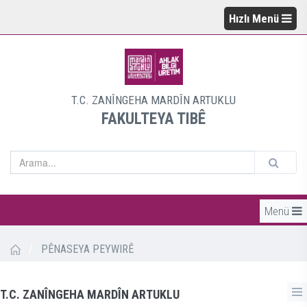
Hızlı Menü
T.C. ZANÎNGEHA MARDÎN ARTUKLU
FAKULTEYA TIBÊ
Menü
/
PÊNASEYA PEYWIRÊ
T.C. ZANÎNGEHA MARDÎN ARTUKLU