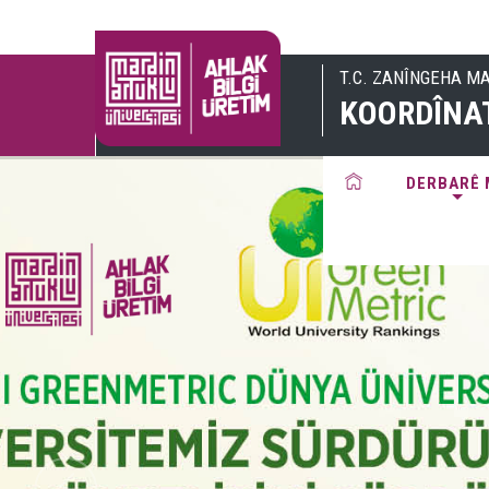
T.C. ZANÎNGEHA M
KOORDÎNAT
DERBARÊ 