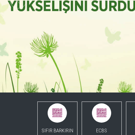
SIFIR BARKIRIN
ECBS