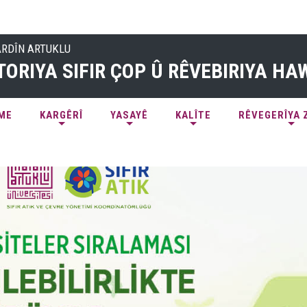
ARDÎN ARTUKLU
ORIYA SIFIR ÇOP Û RÊVEBIRIYA HA
ME
KARGÊRÎ
YASAYÊ
KALÎTE
RÊVEGERÎYA 