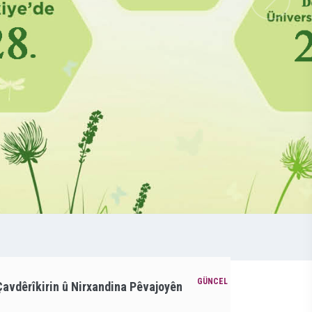
avdêrîkirin û Nirxandina Pêvajoyên