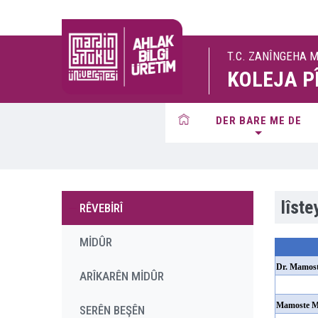
T.C. ZANÎNGEHA 
KOLEJA P
DER BARE ME DE
lîst
RÊVEBİRÎ
MİDÛR
Dr. Mamos
ARÎKARÊN MİDÛR
Mamoste 
SERÊN BEŞÊN