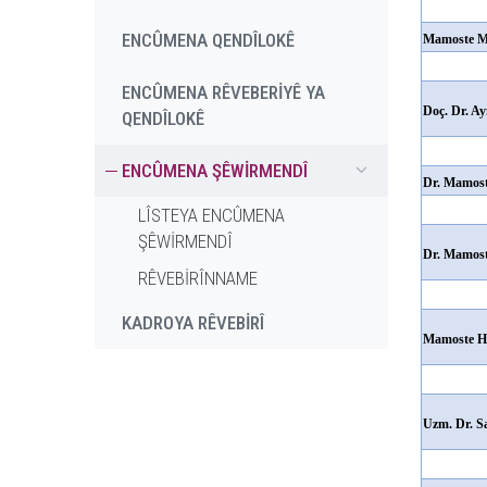
ENCÛMENA QENDÎLOKÊ
Mamoste 
ENCÛMENA RÊVEBERİYÊ YA
Doç. Dr. 
QENDÎLOKÊ
ENCÛMENA ŞÊWİRMENDÎ
Dr. Mamo
LÎSTEYA ENCÛMENA
ŞÊWİRMENDÎ
Dr. Mamos
RÊVEBİRÎNNAME
KADROYA RÊVEBİRÎ
Mamoste 
Uzm. Dr. S