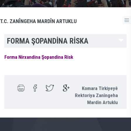
T.C. ZANÎNGEHA MARDÎN ARTUKLU
FORMA ŞOPANDİNA RİSKA
Forma Nirxandina Şopandina Risk
Komara Tirkiyeyê
Rektoriya Zanîngeha
Mardin Artuklu