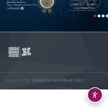
Copyright ©
T.C. ZANÎNGEHA MARDÎN ARTUKLU