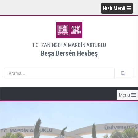
Hızlı Menü
T.C. ZANÎNGEHA MARDÎN ARTUKLU
Beşa Dersên Hevbeş
Menü