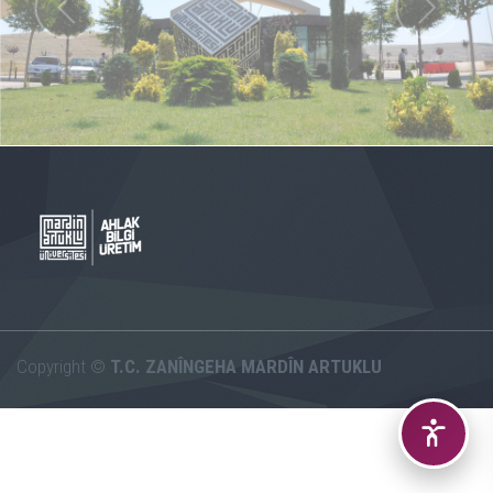
Copyright ©
T.C. ZANÎNGEHA MARDÎN ARTUKLU