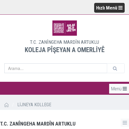
Hızlı Menü
T.C. ZANÎNGEHA MARDÎN ARTUKLU
KOLEJA PÎŞEYAN A OMERLİYÊ
Menü
/
LİJNEYA KOLLEGE
T.C. ZANÎNGEHA MARDÎN ARTUKLU