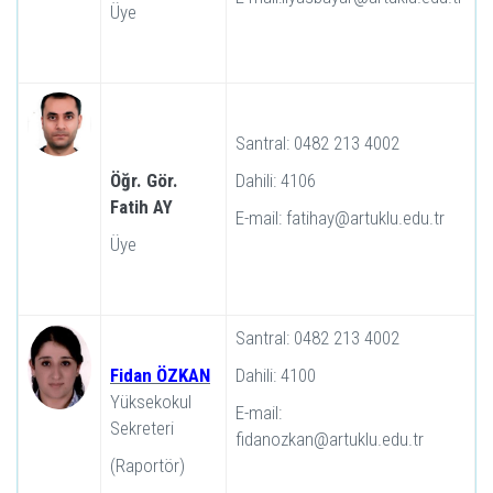
Üye
Santral: 0482 213 4002
Öğr. Gör.
Dahili: 4106
Fatih AY
E-mail: fatihay@artuklu.edu.tr
Üye
Santral: 0482 213 4002
Fidan ÖZKAN
Dahili: 4100
Yüksekokul
E-mail:
Sekreteri
fidanozkan@artuklu.edu.tr
(Raportör)