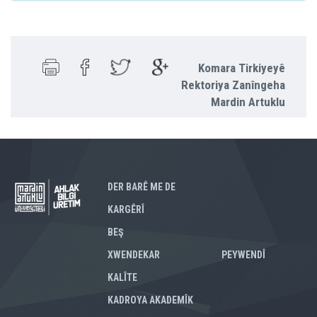
Komara Tirkiyeyê
Rektoriya Zanîngeha
Mardin Artuklu
DER BARÊ ME DE
KARGÊRÎ
BEŞ
XWENDEKAR
PEYWENDÎ
KALÎTE
KADROYA AKADEMÎK