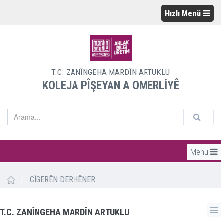
Hızlı Menü
T.C. ZANÎNGEHA MARDÎN ARTUKLU
KOLEJA PÎŞEYAN A OMERLİYÊ
Menü
/
CÎGERÊN DERHÊNER
T.C. ZANÎNGEHA MARDÎN ARTUKLU