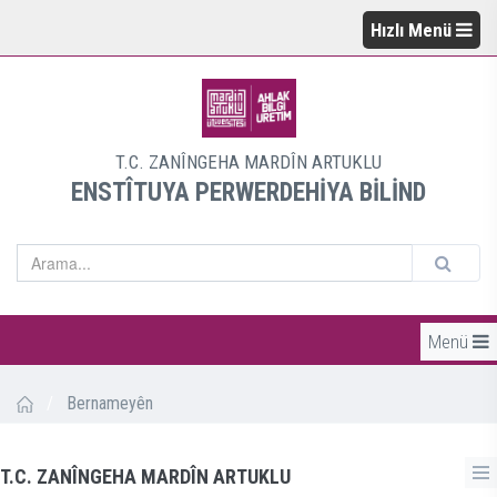
Hızlı Menü
T.C. ZANÎNGEHA MARDÎN ARTUKLU
ENSTÎTUYA PERWERDEHİYA BİLİND
Menü
/
Bernameyên
T.C. ZANÎNGEHA MARDÎN ARTUKLU