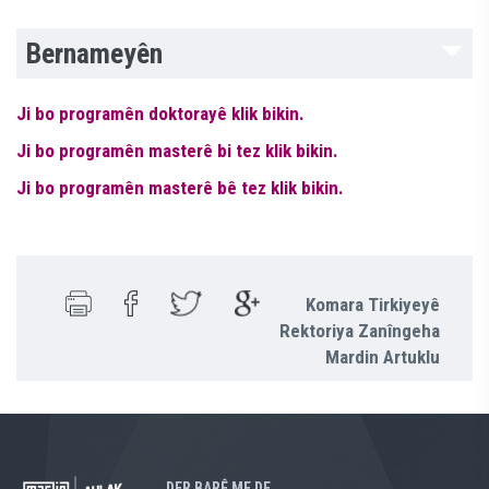
Bernameyên
Ji bo programên doktorayê klik bikin.
Ji bo programên masterê bi tez klik bikin.
Ji bo programên masterê bê tez klik bikin.
Komara Tirkiyeyê
Rektoriya Zanîngeha
Mardin Artuklu
DER BARÊ ME DE