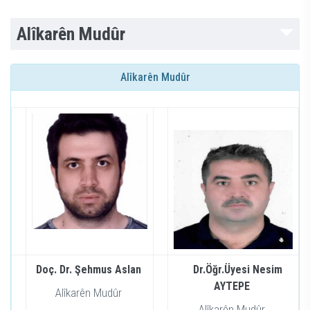
Alîkarên Mudûr
Alîkarên Mudûr
Doç. Dr. Şehmus Aslan
Dr.Öğr.Üyesi Nesim
AYTEPE
Alîkarên Mudûr
Alîkarên Mudûr