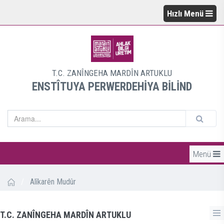
Hızlı Menü
T.C. ZANÎNGEHA MARDÎN ARTUKLU
ENSTÎTUYA PERWERDEHİYA BİLİND
Menü
/
Alîkarên Mudûr
T.C. ZANÎNGEHA MARDÎN ARTUKLU