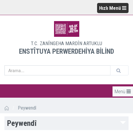
Hızlı Menü
T.C. ZANÎNGEHA MARDÎN ARTUKLU
ENSTÎTUYA PERWERDEHİYA BİLİND
Menü
/
Peywendî
Peywendî