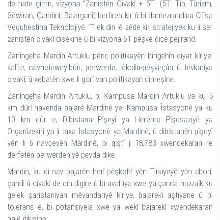
de hate girtin, vîzyona "Zanistên Civakî + 5T" (5T: Tib, Tûrîzm,
Sêwiran, Çandinî, Bazirganî) berfireh kir û bi damezrandina Ofîsa
Veguhestina Teknolojiyê "T"ek din lê zêde kir, stratejiyek ku li ser
zanistên civakî disekine û bi vîzyona 6T pêşve diçe pejirand.
Zanîngeha Mardin Artuklu pênc polîtîkayên bingehîn diyar kiriye:
kalîte, navneteweyîbûn, perwerde, lêkolîn-pêşveçûn û tevkariya
civakî, û xebatên xwe li gorî van polîtîkayan dimeşîne.
Zanîngeha Mardin Artuklu, bi Kampusa Mardin Artuklu ya ku 5
km dûrî navenda bajarê Mardinê ye, Kampusa Îstasyonê ya ku
10 km dûr e, Dibistana Pîşeyî ya Herêma Pîşesaziyê ya
Organîzekirî ya li taxa Îstasyonê ya Mardinê, û dibistanên pîşeyî
yên li 6 navçeyên Mardinê, bi giştî ji 18,783 xwendekaran re
derfetên perwerdehiyê peyda dike.
Mardin, ku di nav bajarên herî pêşkeftî yên Tirkiyeyê yên aborî,
çandî û civakî de cih digire û bi avahiya xwe ya çanda mozaîk ku
gelek şaristaniyan mêvandariyê kiriye, bajarekî aştiyane û bi
tolerans e, bi potansiyela xwe ya wekî bajarekî xwendekaran
balê dikişîne.