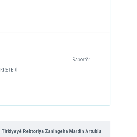
Raportör
EKRETERİ
 Tirkiyeyê Rektoriya Zanîngeha Mardin Artuklu