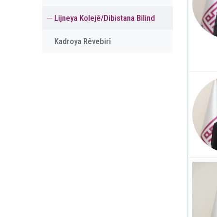
Lijneya Kolejê/Dibistana Bilind
Kadroya Rêvebirî