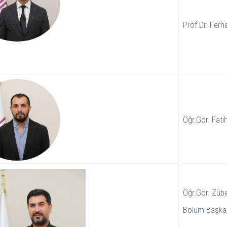
Prof.Dr. Fer
Öğr.Gör. Fat
Öğr.Gör. Züb
Bölüm Başka