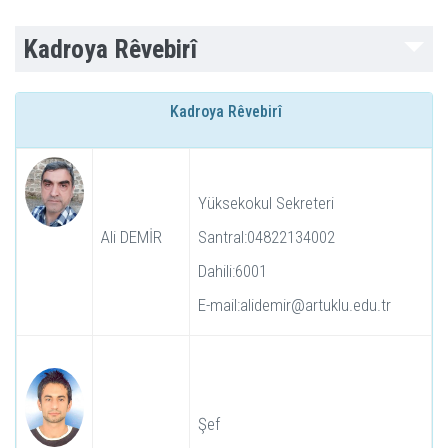
Kadroya Rêvebirî
Kadroya Rêvebirî
Yüksekokul Sekreteri
Ali DEMİR
Santral:04822134002
Dahili:6001
E-mail:alidemir@artuklu.edu.tr
Şef