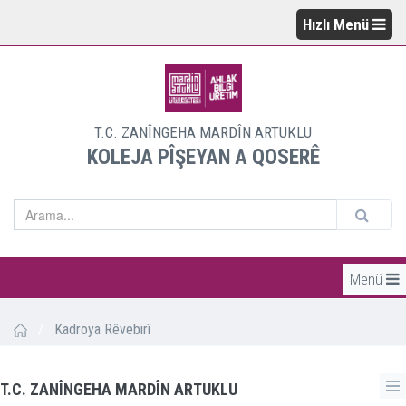
Hızlı Menü
T.C. ZANÎNGEHA MARDÎN ARTUKLU
KOLEJA PÎŞEYAN A QOSERÊ
Menü
/
Kadroya Rêvebirî
T.C. ZANÎNGEHA MARDÎN ARTUKLU