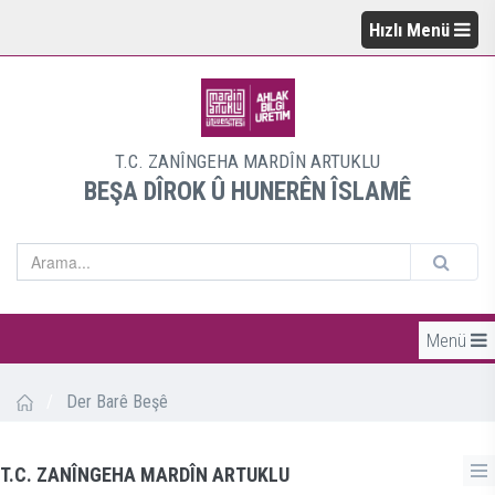
Hızlı Menü
T.C. ZANÎNGEHA MARDÎN ARTUKLU
BEŞA DÎROK Û HUNERÊN ÎSLAMÊ
Menü
/
Der Barê Beşê
T.C. ZANÎNGEHA MARDÎN ARTUKLU