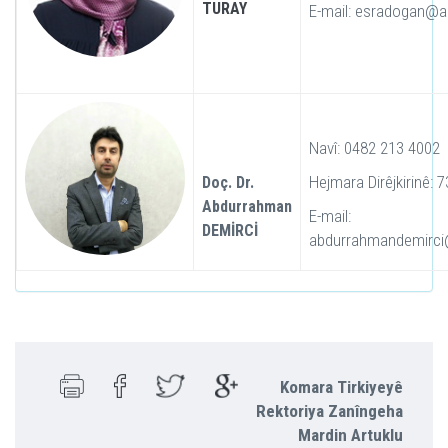
TURAY
E-mail: esradogan@ar
Navî: 0482 213 4002
Hejmara Dirêjkirinê: 
Doç. Dr.
Abdurrahman
E-mail:
DEMİRCİ
abdurrahmandemirci@
Komara Tirkiyeyê
Rektoriya Zanîngeha
Mardin Artuklu