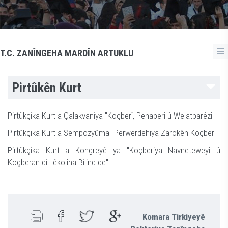
T.C. ZANÎNGEHA MARDÎN ARTUKLU
Pirtûkên Kurt
Pirtûkçika Kurt a Çalakvaniya "Koçberî, Penaberî û Welatparêzî"
Pirtûkçika Kurt a Sempozyûma "Perwerdehiya Zarokên Koçber"
Pirtûkçika Kurt a Kongreyê ya "Koçberiya Navneteweyî û
Koçberan di Lêkolîna Bilind de"
Komara Tirkiyeyê