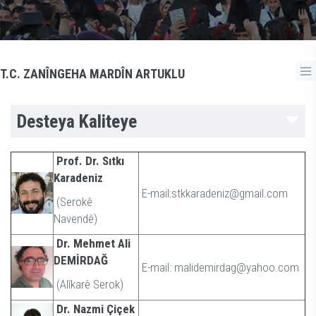
T.C. ZANÎNGEHA MARDÎN ARTUKLU
Desteya Kaliteye
Prof. Dr. Sıtkı
Karadeniz
E-mail:stkkaradeniz@gmail.com
(Serokê
Navendê)
Dr. Mehmet Ali
DEMİRDAĞ
E-mail: malidemirdag@yahoo.com
(Alîkarê Serok)
Dr. Nazmi Çiçek