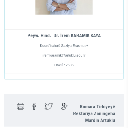
Peyw. Hînd. Dr. İrem KARAMIK KAYA
Koordînatorê Saziya Erasmus+
iremkaramik@artuklu.edu.tr
Daxilî : 2636
Komara Tirkiyeyê
Rektoriya Zanîngeha
Mardin Artuklu