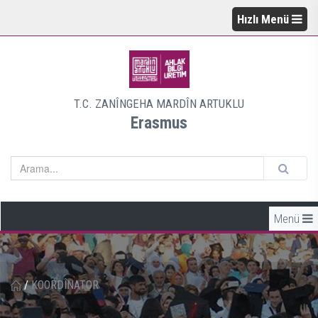
Hızlı Menü
T.C. ZANÎNGEHA MARDÎN ARTUKLU
Erasmus
Menü
/
KOORDÎNATOR