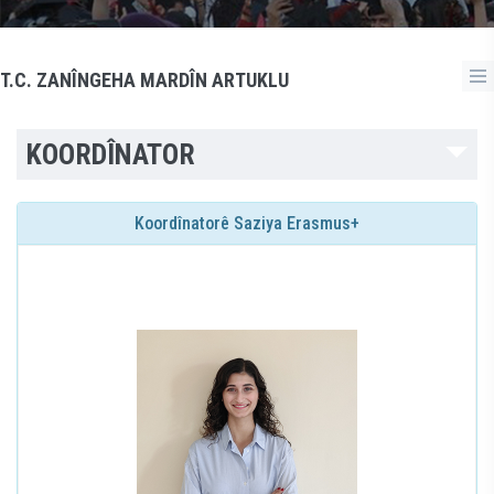
T.C. ZANÎNGEHA MARDÎN ARTUKLU
KOORDÎNATOR
Koordînatorê Saziya Erasmus+