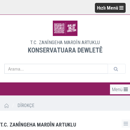
Hızlı Menü
T.C. ZANÎNGEHA MARDÎN ARTUKLU
KONSERVATUARA DEWLETÊ
Menü
/
DÎROKÇE
T.C. ZANÎNGEHA MARDÎN ARTUKLU