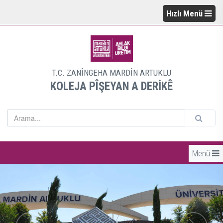
Hızlı Menü
T.C. ZANÎNGEHA MARDÎN ARTUKLU
KOLEJA PÎŞEYAN A DERİKÊ
Menü