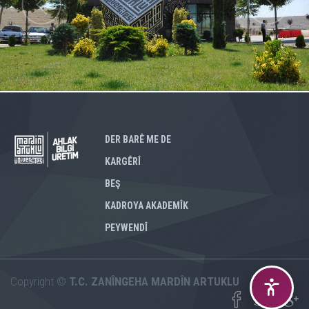
DER BARÊ ME DE
KARGÊRÎ
BEŞ
KADROYA AKADEMÎK
PEYWENDÎ
Copyright ©
T.C. ZANÎNGEHA MARDÎN ARTUKLU