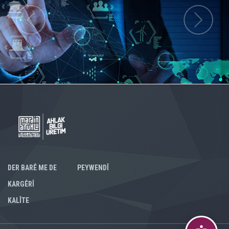
DER BARÊ ME DE
PEYWENDÎ
KARGÊRÎ
KALÎTE