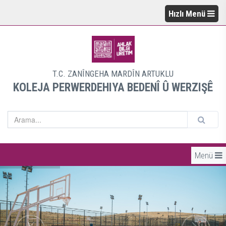
Hızlı Menü
T.C. ZANÎNGEHA MARDÎN ARTUKLU
KOLEJA PERWERDEHIYA BEDENÎ Û WERZIŞÊ
Menü