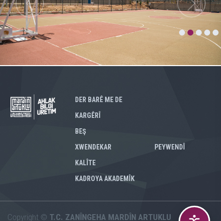
DER BARÊ ME DE
KARGÊRÎ
BEŞ
XWENDEKAR
PEYWENDÎ
KALÎTE
KADROYA AKADEMÎK
Copyright ©
T.C. ZANÎNGEHA MARDÎN ARTUKLU