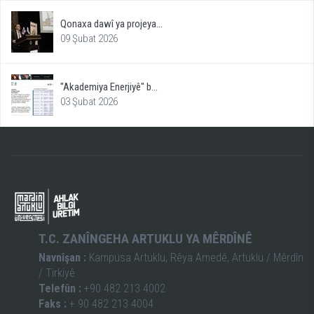
Qonaxa dawî ya projeya...
09 Şubat 2026
"Akademiya Enerjiyê" b...
03 Şubat 2026
T.C. ZANÎNGEHA ARTUKLU YA MÊRDÎNÊ
Navnîşan :
Kampusa Artuklu, Rêya Amedê, Artuklu / Mêrdîn
/ Tirkiyê
Telefûn :
+90 482 213 4002
Faks :
+ 90 482 213 4004