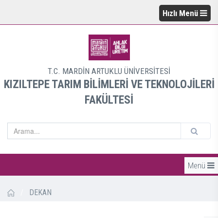
Hızlı Menü
T.C. MARDİN ARTUKLU ÜNİVERSİTESİ
KIZILTEPE TARIM BİLİMLERİ VE TEKNOLOJİLERİ
FAKÜLTESİ
Menü
/
DEKAN