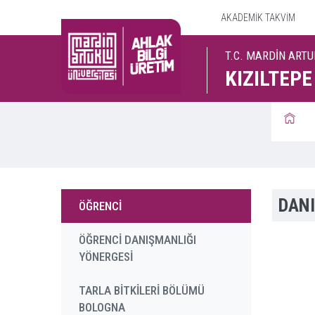
AKADEMİK TAKVİM
T.C. MARDİN ARTU
KIZILTEPE
DANI
ÖĞRENCİ
ÖĞRENCİ DANIŞMANLIĞI
YÖNERGESİ
TARLA BİTKİLERİ BÖLÜMÜ
BOLOGNA