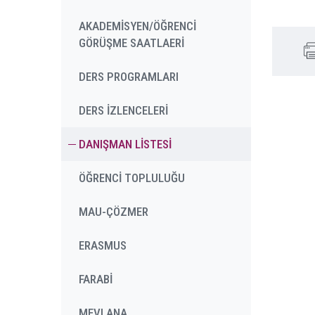
AKADEMİSYEN/ÖĞRENCİ
GÖRÜŞME SAATLAERİ
DERS PROGRAMLARI
DERS İZLENCELERİ
DANIŞMAN LİSTESİ
ÖĞRENCİ TOPLULUĞU
MAU-ÇÖZMER
ERASMUS
FARABİ
MEVLANA