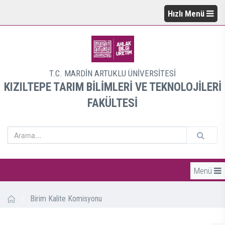
Hızlı Menü
T.C. MARDİN ARTUKLU ÜNİVERSİTESİ
KIZILTEPE TARIM BİLİMLERİ VE TEKNOLOJİLERİ
FAKÜLTESİ
Menü
/
Birim Kalite Komisyonu